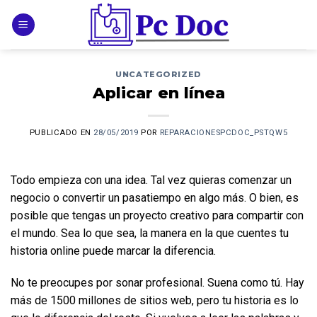
Skip
to
content
UNCATEGORIZED
Aplicar en línea
PUBLICADO EN
28/05/2019
POR
REPARACIONESPCDOC_PSTQW5
Todo empieza con una idea. Tal vez quieras comenzar un 
negocio o convertir un pasatiempo en algo más. O bien, es 
posible que tengas un proyecto creativo para compartir con 
el mundo. Sea lo que sea, la manera en la que cuentes tu 
historia online puede marcar la diferencia.
No te preocupes por sonar profesional. Suena como tú. Hay 
más de 1500 millones de sitios web, pero tu historia es lo 