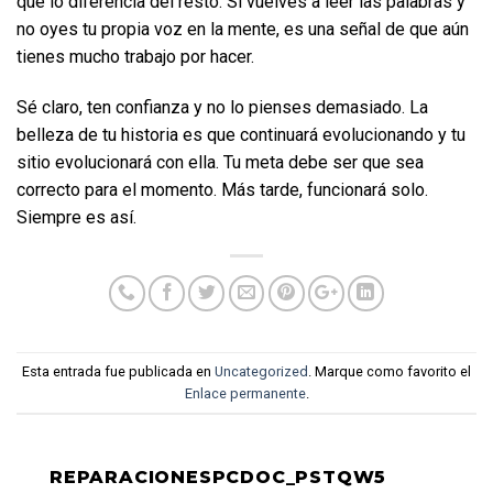
que lo diferencia del resto. Si vuelves a leer las palabras y 
no oyes tu propia voz en la mente, es una señal de que aún 
tienes mucho trabajo por hacer.
Sé claro, ten confianza y no lo pienses demasiado. La 
belleza de tu historia es que continuará evolucionando y tu 
sitio evolucionará con ella. Tu meta debe ser que sea 
correcto para el momento. Más tarde, funcionará solo. 
Siempre es así.
Esta entrada fue publicada en
Uncategorized
. Marque como favorito el
Enlace permanente
.
REPARACIONESPCDOC_PSTQW5