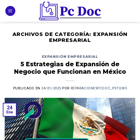
Skip
to
content
ARCHIVOS DE CATEGORÍA:
EXPANSIÓN
EMPRESARIAL
EXPANSIÓN EMPRESARIAL
5 Estrategias de Expansión de
Negocio que Funcionan en México
PUBLICADO EN
24/01/2025
POR
REPARACIONESPCDOC_PSTQW5
24
Ene