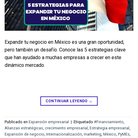
Expandir tu negocio en México es una gran oportunidad, 
pero también un desafío. Conoce las 5 estrategias clave 
que han ayudado a muchas empresas a crecer en este 
dinámico mercado.
CONTINUAR LEYENDO
→
Publicado en
Expansión empresarial
|
Etiquetado
#Financiamiento
,
Alianzas estratégicas
,
crecimiento empresarial
,
Estrategia empresarial
,
Expansión de negocio
,
Internacionalización
,
marketing
,
México
,
PyMEs
,