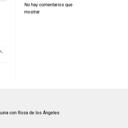
No hay comentarios que
mostrar.
ón
,
quina con Rosa de los Ángeles