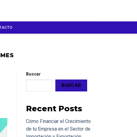
TACTO
YMES
Buscar
BUSCAR
Recent Posts
Cómo Financiar el Crecimiento
de tu Empresa en el Sector de
Importación y Exportación