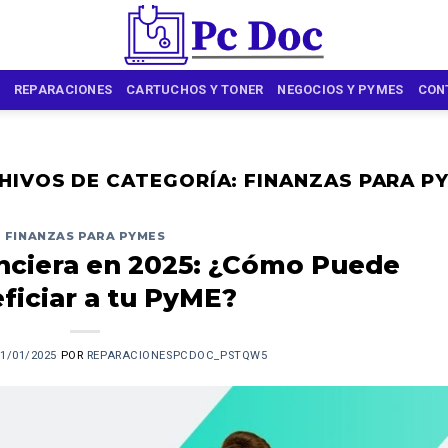
REPARACIONES
CARTUCHOS Y TONER
NEGOCIOS Y PYMES
CON
HIVOS DE CATEGORÍA:
FINANZAS PARA P
FINANZAS PARA PYMES
nciera en 2025: ¿Cómo Puede
ficiar a tu PyME?
1/01/2025
POR
REPARACIONESPCDOC_PSTQW5