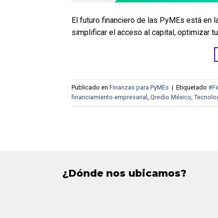
El futuro financiero de las PyMEs está en 
simplificar el acceso al capital, optimizar
Publicado en
Finanzas para PyMEs
|
Etiquetado
#Fi
financiamiento empresarial
,
Qredio México
,
Tecnolog
¿Dónde nos ubicamos?