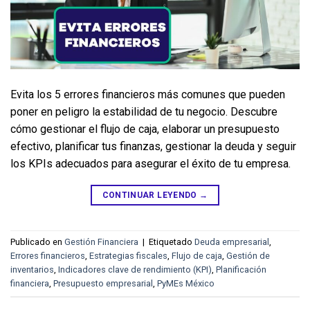
Evita los 5 errores financieros más comunes que pueden 
poner en peligro la estabilidad de tu negocio. Descubre 
cómo gestionar el flujo de caja, elaborar un presupuesto 
efectivo, planificar tus finanzas, gestionar la deuda y seguir 
los KPIs adecuados para asegurar el éxito de tu empresa.
CONTINUAR LEYENDO
→
Publicado en
Gestión Financiera
|
Etiquetado
Deuda empresarial
,
Errores financieros
,
Estrategias fiscales
,
Flujo de caja
,
Gestión de
inventarios
,
Indicadores clave de rendimiento (KPI)
,
Planificación
financiera
,
Presupuesto empresarial
,
PyMEs México