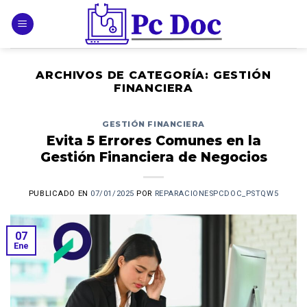
Skip
to
content
ARCHIVOS DE CATEGORÍA:
GESTIÓN
FINANCIERA
GESTIÓN FINANCIERA
Evita 5 Errores Comunes en la
Gestión Financiera de Negocios
PUBLICADO EN
07/01/2025
POR
REPARACIONESPCDOC_PSTQW5
07
Ene