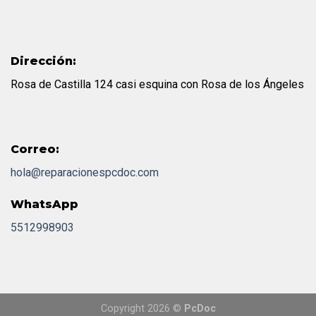
Dirección:
Rosa de Castilla 124 casi esquina con Rosa de los Ángeles
Correo:
hola@reparacionespcdoc.com
WhatsApp
5512998903
Copyright 2026 ©
PcDoc