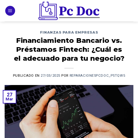
Skip
to
content
FINANZAS PARA EMPRESAS
Financiamiento Bancario vs.
Préstamos Fintech: ¿Cuál es
el adecuado para tu negocio?
PUBLICADO EN
27/03/2025
POR
REPARACIONESPCDOC_PSTQW5
27
Mar