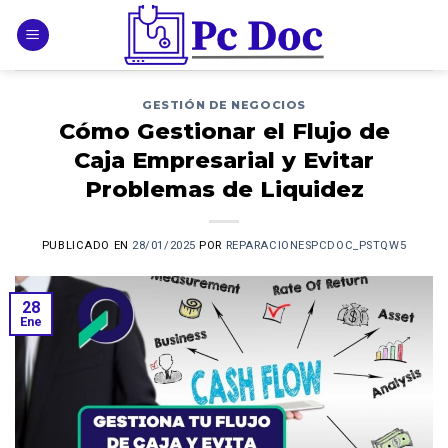
Skip
to
content
GESTIÓN DE NEGOCIOS
Cómo Gestionar el Flujo de
Caja Empresarial y Evitar
Problemas de Liquidez
PUBLICADO EN
28/01/2025
POR
REPARACIONESPCDOC_PSTQW5
28
Ene