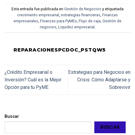
Esta entrada fue publicada en
Gestión de Negocios
y etiquetada
crecimiento empresarial
,
estrategias financieras
,
Finanzas
empresariales
,
Finanzas para PyMEs
,
Flujo de caja
,
Gestión de
negocios
,
Liquidez empresarial
.
REPARACIONESPCDOC_PSTQW5
¿Crédito Empresarial o
Estrategias para Negocios en
Inversión? Cuál es la Mejor
Crisis: Cómo Adaptarse y
Opción para tu PyME
Sobrevivir
Buscar
BUSCAR