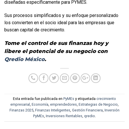
diseñadas específicamente para PYMES. 
Sus procesos simplificados y su enfoque personalizado 
los convierten en el socio ideal para las empresas que 
buscan capital de crecimiento. 
Tome el control de sus finanzas hoy y 
libere el potencial de su negocio con 
Qredio México
.
Esta entrada fue publicada en
PyMEs
y etiquetada
crecimiento
empresarial
,
Economía
,
emprendedores
,
Estrategias de Negocio
,
Finanzas 2025
,
Finanzas Inteligentes
,
Gestión Financiera
,
Inversión
PyMEs
,
Inversiones Rentables
,
qredio
.