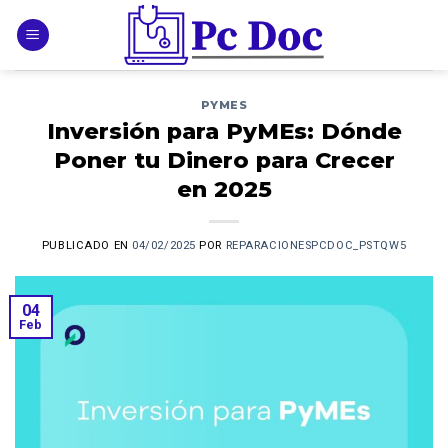
Skip
to
content
PYMES
Inversión para PyMEs: Dónde
Poner tu Dinero para Crecer
en 2025
PUBLICADO EN
04/02/2025
POR
REPARACIONESPCDOC_PSTQW5
04
Feb