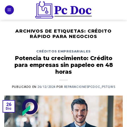
Skip
to
content
ARCHIVOS DE ETIQUETAS:
CRÉDITO
RÁPIDO PARA NEGOCIOS
CRÉDITOS EMPRESARIALES
Potencia tu crecimiento: Crédito
para empresas sin papeleo en 48
horas
PUBLICADO EN
26/12/2024
POR
REPARACIONESPCDOC_PSTQW5
26
Dic