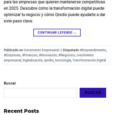
para las empresas que quieren mantenerse competitivas 
en 2025. Descubre cómo la transformación digital puede 
optimizar tu negocio y cómo Qredio puede ayudarte a dar 
este paso clave.
CONTINUAR LEYENDO
→
Publicado en
Crecimiento Empresarial
|
Etiquetado
#Emprendimiento
,
#Empresas
,
#Finanzas
,
#Innovación
,
#Negocios
,
crecimiento
empresarial
,
Digitalización
,
qredio
,
tecnología
,
Transformación Digital
Buscar
BUSCAR
Recent Posts