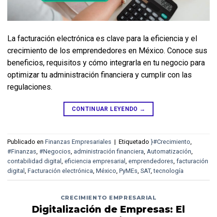
La facturación electrónica es clave para la eficiencia y el 
crecimiento de los emprendedores en México. Conoce sus 
beneficios, requisitos y cómo integrarla en tu negocio para 
optimizar tu administración financiera y cumplir con las 
regulaciones.
CONTINUAR LEYENDO
→
Publicado en
Finanzas Empresariales
|
Etiquetado
}#Crecimiento
,
#Finanzas
,
#Negocios
,
administración financiera
,
Automatización
,
contabilidad digital
,
eficiencia empresarial
,
emprendedores
,
facturación
digital
,
Facturación electrónica
,
México
,
PyMEs
,
SAT
,
tecnología
CRECIMIENTO EMPRESARIAL
Digitalización de Empresas: El