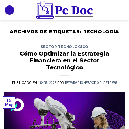
Skip
to
content
ARCHIVOS DE ETIQUETAS:
TECNOLOGÍA
SECTOR TECNOLOGICO
Cómo Optimizar la Estrategia
Financiera en el Sector
Tecnológico
PUBLICADO EN
15/05/2025
POR
REPARACIONESPCDOC_PSTQW5
15
May