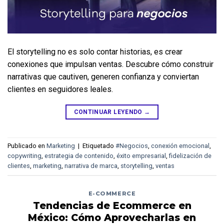
El storytelling no es solo contar historias, es crear 
conexiones que impulsan ventas. Descubre cómo construir 
narrativas que cautiven, generen confianza y conviertan 
clientes en seguidores leales.
CONTINUAR LEYENDO
→
Publicado en
Marketing
|
Etiquetado
#Negocios
,
conexión emocional
,
copywriting
,
estrategia de contenido
,
éxito empresarial
,
fidelización de
clientes
,
marketing
,
narrativa de marca
,
storytelling
,
ventas
E-COMMERCE
Tendencias de Ecommerce en
México: Cómo Aprovecharlas en