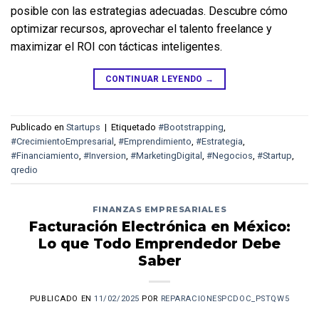
posible con las estrategias adecuadas. Descubre cómo 
optimizar recursos, aprovechar el talento freelance y 
maximizar el ROI con tácticas inteligentes.
CONTINUAR LEYENDO
→
Publicado en
Startups
|
Etiquetado
#Bootstrapping
,
#CrecimientoEmpresarial
,
#Emprendimiento
,
#Estrategia
,
#Financiamiento
,
#Inversion
,
#MarketingDigital
,
#Negocios
,
#Startup
,
qredio
FINANZAS EMPRESARIALES
Facturación Electrónica en México:
Lo que Todo Emprendedor Debe
Saber
PUBLICADO EN
11/02/2025
POR
REPARACIONESPCDOC_PSTQW5