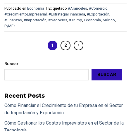
Publicado en
Economía
|
Etiquetado
#Aranceles
,
#Comercio
,
#CrecimientoEmpresarial
,
#EstrategiaFinanciera
,
#Exportación
,
#Finanzas
,
#Importación
,
#Negocios
,
#Trump
,
Economía
,
México
,
PyMEs
1
2
Buscar
BUSCAR
Recent Posts
Cómo Financiar el Crecimiento de tu Empresa en el Sector
de Importación y Exportación
Cómo Gestionar los Costos Imprevistos en el Sector de la
Tecnología