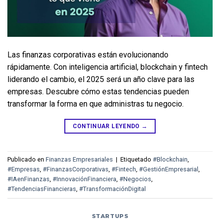
Las finanzas corporativas están evolucionando 
rápidamente. Con inteligencia artificial, blockchain y fintech 
liderando el cambio, el 2025 será un año clave para las 
empresas. Descubre cómo estas tendencias pueden 
transformar la forma en que administras tu negocio.
CONTINUAR LEYENDO
→
Publicado en
Finanzas Empresariales
|
Etiquetado
#Blockchain
,
#Empresas
,
#FinanzasCorporativas
,
#Fintech
,
#GestiónEmpresarial
,
#IAenFinanzas
,
#InnovaciónFinanciera
,
#Negocios
,
#TendenciasFinancieras
,
#TransformaciónDigital
STARTUPS