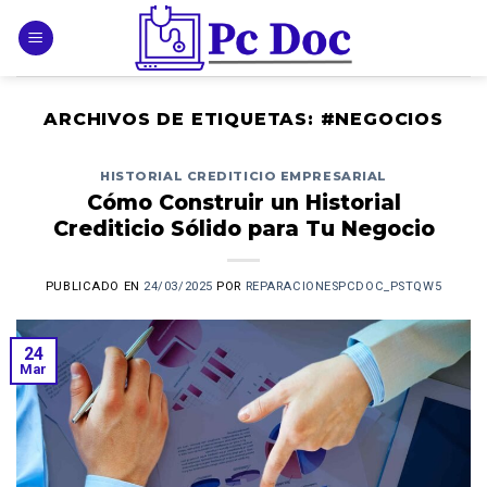
Skip
to
content
ARCHIVOS DE ETIQUETAS:
#NEGOCIOS
HISTORIAL CREDITICIO EMPRESARIAL
Cómo Construir un Historial
Crediticio Sólido para Tu Negocio
PUBLICADO EN
24/03/2025
POR
REPARACIONESPCDOC_PSTQW5
24
Mar