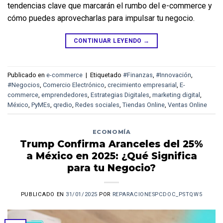
tendencias clave que marcarán el rumbo del e-commerce y 
cómo puedes aprovecharlas para impulsar tu negocio.
CONTINUAR LEYENDO
→
Publicado en
e-commerce
|
Etiquetado
#Finanzas
,
#Innovación
,
#Negocios
,
Comercio Electrónico
,
crecimiento empresarial
,
E-
commerce
,
emprendedores
,
Estrategias Digitales
,
marketing digital
,
México
,
PyMEs
,
qredio
,
Redes sociales
,
Tiendas Online
,
Ventas Online
ECONOMÍA
Trump Confirma Aranceles del 25%
a México en 2025: ¿Qué Significa
para tu Negocio?
PUBLICADO EN
31/01/2025
POR
REPARACIONESPCDOC_PSTQW5