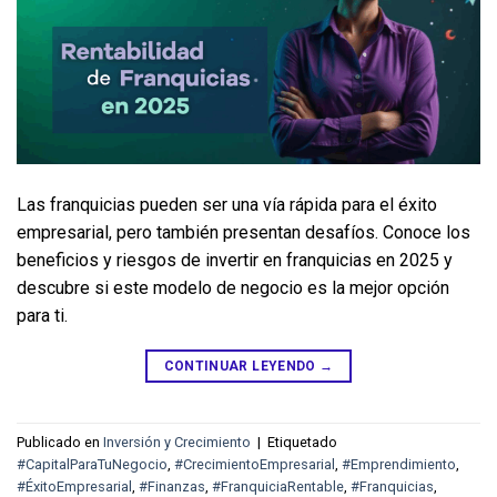
Las franquicias pueden ser una vía rápida para el éxito 
empresarial, pero también presentan desafíos. Conoce los 
beneficios y riesgos de invertir en franquicias en 2025 y 
descubre si este modelo de negocio es la mejor opción 
para ti.
CONTINUAR LEYENDO
→
Publicado en
Inversión y Crecimiento
|
Etiquetado
#CapitalParaTuNegocio
,
#CrecimientoEmpresarial
,
#Emprendimiento
,
#ÉxitoEmpresarial
,
#Finanzas
,
#FranquiciaRentable
,
#Franquicias
,