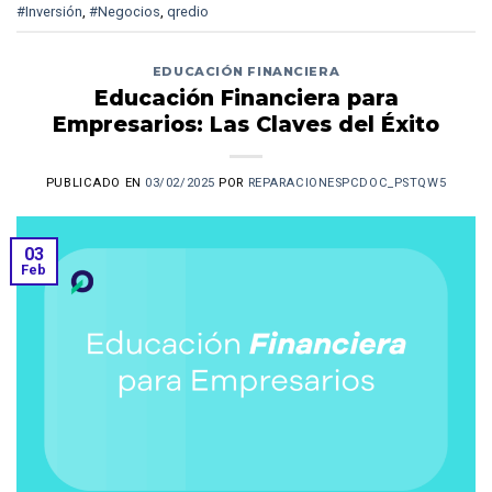
#Inversión
,
#Negocios
,
qredio
EDUCACIÓN FINANCIERA
Educación Financiera para
Empresarios: Las Claves del Éxito
PUBLICADO EN
03/02/2025
POR
REPARACIONESPCDOC_PSTQW5
03
Feb