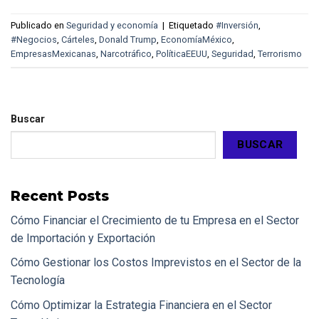
Publicado en
Seguridad y economía
|
Etiquetado
#Inversión
,
#Negocios
,
Cárteles
,
Donald Trump
,
EconomíaMéxico
,
EmpresasMexicanas
,
Narcotráfico
,
PolíticaEEUU
,
Seguridad
,
Terrorismo
Buscar
BUSCAR
Recent Posts
Cómo Financiar el Crecimiento de tu Empresa en el Sector
de Importación y Exportación
Cómo Gestionar los Costos Imprevistos en el Sector de la
Tecnología
Cómo Optimizar la Estrategia Financiera en el Sector