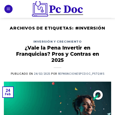
Skip
to
content
ARCHIVOS DE ETIQUETAS:
#INVERSIÓN
INVERSIÓN Y CRECIMIENTO
¿Vale la Pena Invertir en
Franquicias? Pros y Contras en
2025
PUBLICADO EN
24/02/2025
POR
REPARACIONESPCDOC_PSTQW5
24
Feb