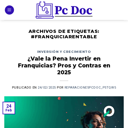
Skip
to
content
ARCHIVOS DE ETIQUETAS:
#FRANQUICIARENTABLE
INVERSIÓN Y CRECIMIENTO
¿Vale la Pena Invertir en
Franquicias? Pros y Contras en
2025
PUBLICADO EN
24/02/2025
POR
REPARACIONESPCDOC_PSTQW5
24
Feb