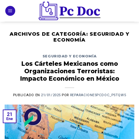
Skip
to
content
ARCHIVOS DE CATEGORÍA:
SEGURIDAD Y
ECONOMÍA
SEGURIDAD Y ECONOMÍA
Los Cárteles Mexicanos como
Organizaciones Terroristas:
Impacto Económico en México
PUBLICADO EN
21/01/2025
POR
REPARACIONESPCDOC_PSTQW5
21
Ene