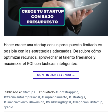
Hacer crecer una startup con un presupuesto limitado es 
posible con las estrategias adecuadas. Descubre cómo 
optimizar recursos, aprovechar el talento freelance y 
maximizar el ROI con tácticas inteligentes.
CONTINUAR LEYENDO
→
Publicado en
Startups
|
Etiquetado
#Bootstrapping
,
#CrecimientoEmpresarial
,
#Emprendimiento
,
#Estrategia
,
#Financiamiento
,
#Inversion
,
#MarketingDigital
,
#Negocios
,
#Startup
,
qredio