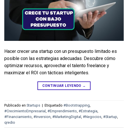
Hacer crecer una startup con un presupuesto limitado es 
posible con las estrategias adecuadas. Descubre cómo 
optimizar recursos, aprovechar el talento freelance y 
maximizar el ROI con tácticas inteligentes.
CONTINUAR LEYENDO
→
Publicado en
Startups
|
Etiquetado
#Bootstrapping
,
#CrecimientoEmpresarial
,
#Emprendimiento
,
#Estrategia
,
#Financiamiento
,
#Inversion
,
#MarketingDigital
,
#Negocios
,
#Startup
,
qredio