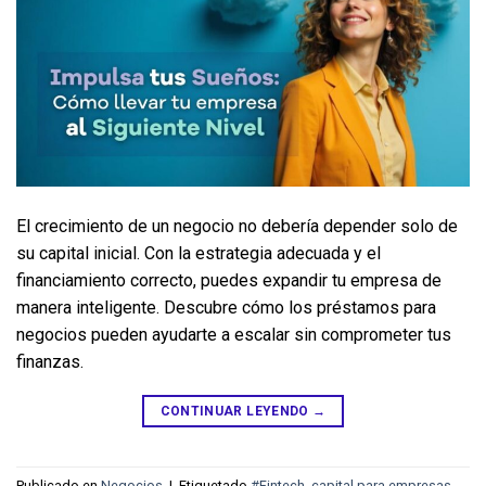
El crecimiento de un negocio no debería depender solo de 
su capital inicial. Con la estrategia adecuada y el 
financiamiento correcto, puedes expandir tu empresa de 
manera inteligente. Descubre cómo los préstamos para 
negocios pueden ayudarte a escalar sin comprometer tus 
finanzas.
CONTINUAR LEYENDO
→
Publicado en
Negocios
|
Etiquetado
#Fintech
,
capital para empresas
,