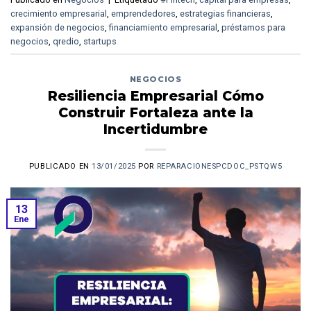
crecimiento empresarial
,
emprendedores
,
estrategias financieras
,
expansión de negocios
,
financiamiento empresarial
,
préstamos para
negocios
,
qredio
,
startups
NEGOCIOS
Resiliencia Empresarial Cómo
Construir Fortaleza ante la
Incertidumbre
PUBLICADO EN
13/01/2025
POR
REPARACIONESPCDOC_PSTQW5
13
Ene