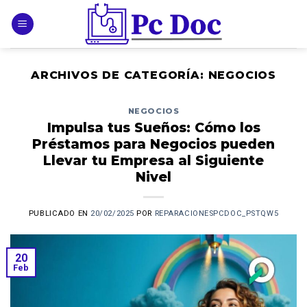
Skip
to
content
ARCHIVOS DE CATEGORÍA:
NEGOCIOS
NEGOCIOS
Impulsa tus Sueños: Cómo los
Préstamos para Negocios pueden
Llevar tu Empresa al Siguiente
Nivel
PUBLICADO EN
20/02/2025
POR
REPARACIONESPCDOC_PSTQW5
20
Feb