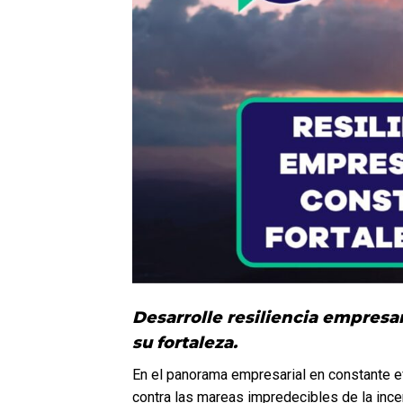
Desarrolle resiliencia empresar
su fortaleza.
En el panorama empresarial en constante evol
contra las mareas impredecibles de la incer