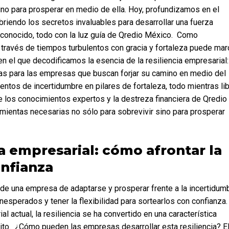
ino para prosperar en medio de ella. Hoy, profundizamos en el 
briendo los secretos invaluables para desarrollar una fuerza 
conocido, todo con la luz guía de Qredio México.  Como 
través de tiempos turbulentos con gracia y fortaleza puede marc
en el que decodificamos la esencia de la resiliencia empresarial: 
as para las empresas que buscan forjar su camino en medio del 
os de incertidumbre en pilares de fortaleza, todo mientras lib
e los conocimientos expertos y la destreza financiera de Qredio 
mientas necesarias no sólo para sobrevivir sino para prosperar 
a empresarial: cómo afrontar la 
nfianza
nesperados y tener la flexibilidad para sortearlos con confianza. 
 actual, la resiliencia se ha convertido en una característica 
ito.  ¿Cómo pueden las empresas desarrollar esta resiliencia? El