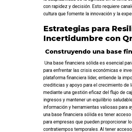
con rapidez y decisión. Esto requiere cana
cultura que fomente la innovación y la expe
Estrategias para Resil
Incertidumbre con Q
 Construyendo una base fin
 Una base financiera sólida es esencial para la resiliencia empresarial. Proporciona los recursos necesarios 
para enfrentar las crisis económicas e inve
plataforma financiera líder, entiende la imp
crediticias y apoyo para el crecimiento de 
mediante una gestión eficaz del flujo de caja
ingresos y mantener un equilibrio saludabl
información y herramientas valiosas para ay
una base financiera sólida es tener acceso
para empresas que pueden proporcionar los
contratiempos temporales. Al tener acceso 