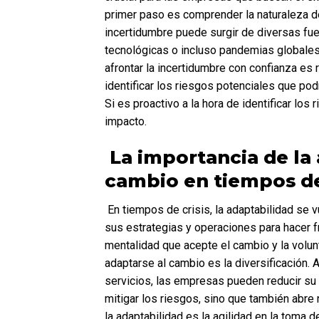
primer paso es comprender la naturaleza de
incertidumbre puede surgir de diversas fue
tecnológicas o incluso pandemias globale
afrontar la incertidumbre con confianza es 
identificar los riesgos potenciales que podr
Si es proactivo a la hora de identificar lo
impacto.
 La importancia de la adaptabilidad: estrategias de 
cambio en tiempos de
 En tiempos de crisis, la adaptabilidad se vuelve primordial. Las empresas deben poder ajustar rápidamente 
sus estrategias y operaciones para hacer f
mentalidad que acepte el cambio y la volun
adaptarse al cambio es la diversificación.
servicios, las empresas pueden reducir su 
mitigar los riesgos, sino que también abre
la adaptabilidad es la agilidad en la toma 