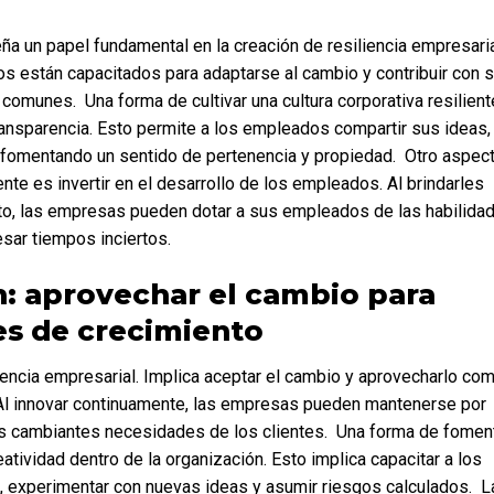
 están capacitados para adaptarse al cambio y contribuir con s
omunes.  Una forma de cultivar una cultura corporativa resiliente
ransparencia. Esto permite a los empleados compartir sus ideas, 
fomentando un sentido de pertenencia y propiedad.  Otro aspect
ente es invertir en el desarrollo de los empleados. Al brindarles 
to, las empresas pueden dotar a sus empleados de las habilidad
sar tiempos inciertos.
s de crecimiento
 Al innovar continuamente, las empresas pueden mantenerse por 
s cambiantes necesidades de los clientes.  Una forma de foment
atividad dentro de la organización. Esto implica capacitar a los 
 experimentar con nuevas ideas y asumir riesgos calculados.  La