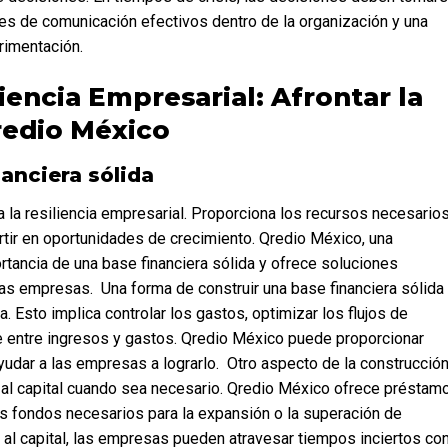
les de comunicación efectivos dentro de la organización y una 
rimentación.
iencia Empresarial: Afrontar la 
redio México
anciera sólida
rtir en oportunidades de crecimiento. Qredio México, una 
ortancia de una base financiera sólida y ofrece soluciones 
las empresas.  Una forma de construir una base financiera sólida 
. Esto implica controlar los gastos, optimizar los flujos de 
e entre ingresos y gastos. Qredio México puede proporcionar 
udar a las empresas a lograrlo.  Otro aspecto de la construcción
 al capital cuando sea necesario. Qredio México ofrece préstamo
 fondos necesarios para la expansión o la superación de 
al capital, las empresas pueden atravesar tiempos inciertos con