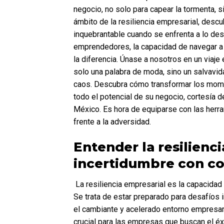
negocio, no solo para capear la tormenta, s
ámbito de la resiliencia empresarial, descu
inquebrantable cuando se enfrenta a lo des
emprendedores, la capacidad de navegar a 
la diferencia. Únase a nosotros en un viaje 
solo una palabra de moda, sino un salvavid
caos. Descubra cómo transformar los moment
todo el potencial de su negocio, cortesía d
México. Es hora de equiparse con las herra
frente a la adversidad.
Entender la resilienci
incertidumbre con co
 La resiliencia empresarial es la capacidad de una empresa de adaptarse y prosperar frente a la incertidumbre. 
Se trata de estar preparado para desafíos i
el cambiante y acelerado entorno empresarial
crucial para las empresas que buscan el éx