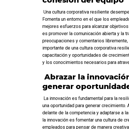
 Una cultura corporativa resiliente desempeña un papel fundamental en la creación de resiliencia empresarial. 
Fomenta un entorno en el que los empleados
mejores esfuerzos para alcanzar objetivos c
es promover la comunicación abierta y la t
preocupaciones y comentarios libremente, 
importante de una cultura corporativa resili
capacitación y oportunidades de crecimien
y los conocimientos necesarios para atrave
 Abrazar la innovación: aprovechar el cambio para 
generar oportunidade
 La innovación es fundamental para la resiliencia empresarial. Implica aceptar el cambio y aprovecharlo como 
una oportunidad para generar crecimiento.
delante de la competencia y adaptarse a la
la innovación es fomentar una cultura de cre
empleados para pensar de manera creativa,