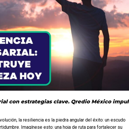
ial con estrategias clave. Qredio México impul
ución, la resiliencia es la piedra angular del éxito: un escudo 
tidumbre. Imagínese esto: una hoja de ruta para fortalecer su 