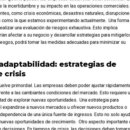
 la incertidumbre y su impacto en las operaciones comerciales. 
ntes, como crisis económicas, desastres naturales, disrupciones
s como la que estamos experimentando actualmente.  Una forma 
realizar una evaluación de riesgos exhaustiva. Esto implica 
ían afectar a su negocio y desarrollar estrategias para mitigarlos
s riesgos, podrá tomar las medidas adecuadas para minimizar su 
 crisis
rente a las cambiantes condiciones del mercado. Esto requiere u
tad de explorar nuevas oportunidades.  Una estrategia para 
 Al expandirse a nuevos mercados u ofrecer nuevos productos o 
dependencia de una única fuente de ingresos. Esto no solo ayuda
 nuevas oportunidades de crecimiento.  Otro aspecto importante 
de decisiones. En tiempos de crisis, las decisiones deben tomars