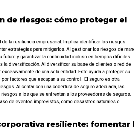
ar estrategias para mitigarlos. Al gestionar los riesgos de mane
uturo y garantizar la continuidad incluso en tiempos difíciles.  
 la diversificación. Al diversificar su base de clientes o red de 
 excesivamente de una sola entidad. Esto ayuda a proteger su 
por factores que escapan a su control.  El seguro es otra 
iesgos. Al contar con una cobertura de seguro adecuada, las 
 riesgos a los que se enfrentan a los proveedores de seguros. 
caso de eventos imprevistos, como desastres naturales o 