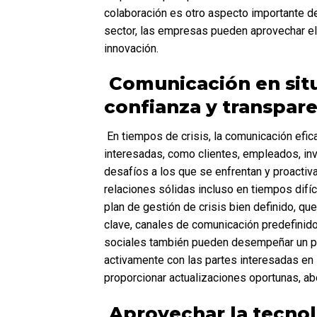
colaboración es otro aspecto importante de
sector, las empresas pueden aprovechar el 
innovación.
 Comunicación en situaciones de crisis: cómo generar 
confianza y transpare
 En tiempos de crisis, la comunicación eficaz resulta crucial. Ayuda a generar confianza entre las partes 
interesadas, como clientes, empleados, inv
desafíos a los que se enfrentan y proactiv
relaciones sólidas incluso en tiempos difíci
plan de gestión de crisis bien definido, qu
clave, canales de comunicación predefinidos
sociales también pueden desempeñar un pape
activamente con las partes interesadas en
proporcionar actualizaciones oportunas, a
 Aprovechar la tecnología: mejorar la resiliencia 