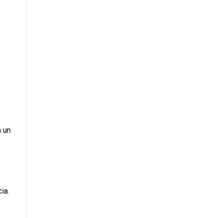
 un 
ia.